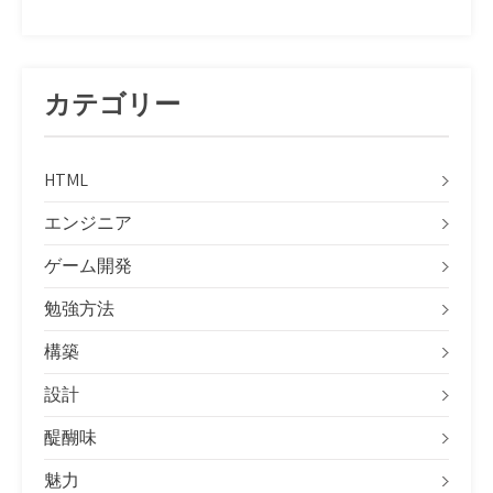
カテゴリー
HTML
エンジニア
ゲーム開発
勉強方法
構築
設計
醍醐味
魅力