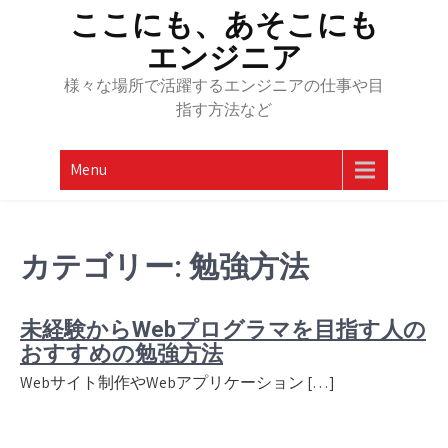
Skip
ここにも、あそこにも
to
エンジニア
content
様々な場所で活躍するエンジニアの仕事や目
指す方法など
Menu
カテゴリー:
勉強方法
未経験からWebプログラマを目指す人の
おすすめの勉強方法
Webサイト制作やWebアプリケーション […]